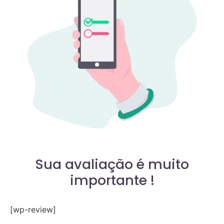
Sua avaliação é muito
importante !
[wp-review]