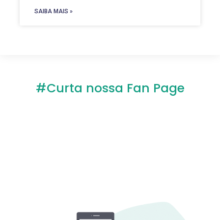
SAIBA MAIS »
#Curta nossa Fan Page