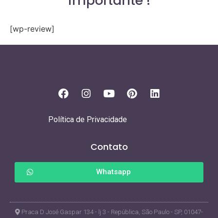
importante !
[wp-review]
Política de Privacidade
Contato
Whatsapp
Praca D José Gaspar 134 - lj 3 - República, São Paulo - SP, 01047-