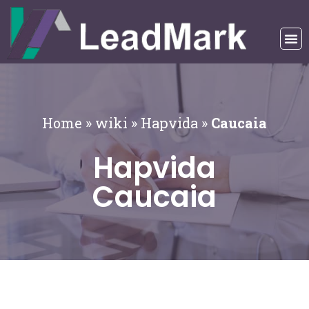
Home
»
wiki
»
Hapvida
»
Caucaia
Hapvida
Caucaia