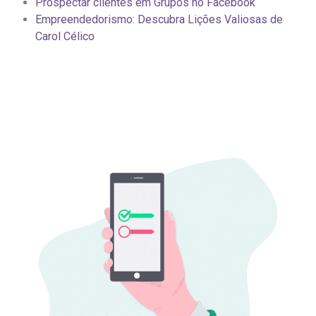
Prospectar clientes em Grupos no Facebook
Empreendedorismo: Descubra Lições Valiosas de
Carol Célico