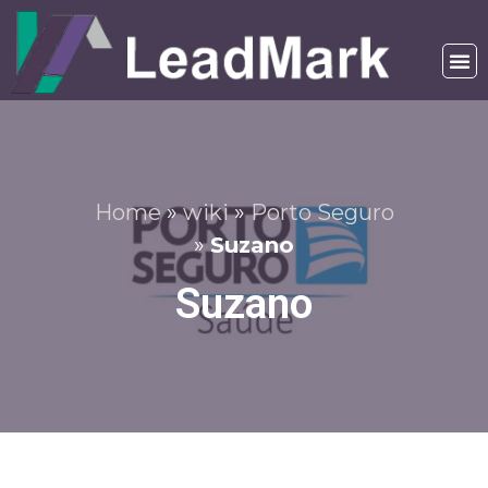
Home
»
wiki
»
Porto Seguro
»
Suzano
Suzano