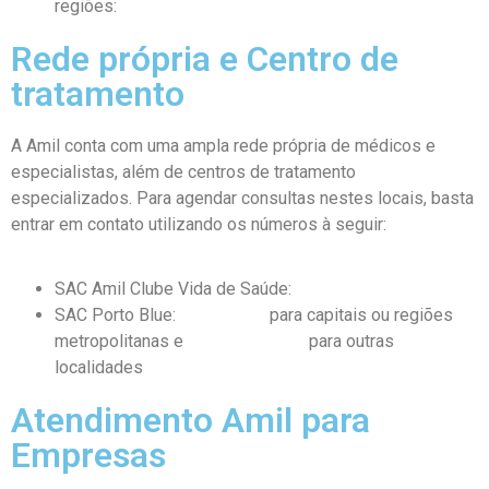
regiões:
0800 721 1094
Rede própria e Centro de
tratamento
A Amil conta com uma ampla rede própria de médicos e
especialistas, além de centros de tratamento
especializados. Para agendar consultas nestes locais, basta
entrar em contato utilizando os números à seguir:
SAC Amil Clube Vida de Saúde:
3003-1333
SAC Porto Blue:
3004-1482
para capitais ou regiões
metropolitanas e
0800 021 2349
para outras
localidades
Atendimento Amil para
Empresas