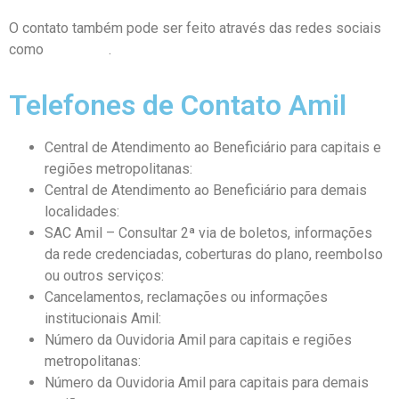
O contato também pode ser feito através das redes sociais
como
Facebook
.
Telefones de Contato Amil
Central de Atendimento ao Beneficiário para capitais e
regiões metropolitanas:
3004-1000
Central de Atendimento ao Beneficiário para demais
localidades:
0800-706-2363
SAC Amil – Consultar 2ª via de boletos, informações
da rede credenciadas, coberturas do plano, reembolso
ou outros serviços:
0800-021-2583
Cancelamentos, reclamações ou informações
institucionais Amil:
0800-021-2583
Número da Ouvidoria Amil para capitais e regiões
metropolitanas:
3004-1094
Número da Ouvidoria Amil para capitais para demais