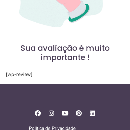
Sua avaliação é muito
importante !
[wp-review]
Política de Privacidade