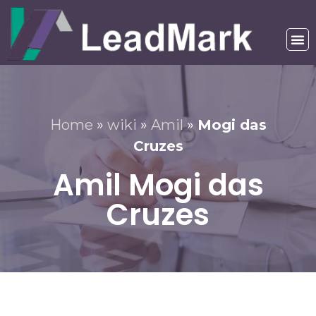
Home
»
wiki
»
Amil
»
Mogi das
Cruzes
Amil Mogi das
Cruzes