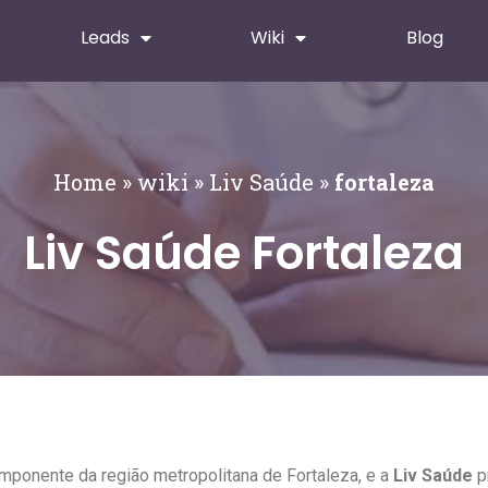
Leads
Wiki
Blog
Home
»
wiki
»
Liv Saúde
»
fortaleza
Liv Saúde Fortaleza
mponente da região metropolitana de Fortaleza, e a
Liv Saúde
p