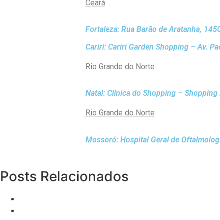
Ceará
Fortaleza: Rua Barão de Aratanha, 145
Cariri: Cariri Garden Shopping – Av. P
Rio Grande do Norte
Natal: Clínica do Shopping – Shopping 
Rio Grande do Norte
Mossoró: Hospital Geral de Oftalmolo
Posts Relacionados
Hapvida
Como garantir acesso ao Venetoclax pelo plano de s