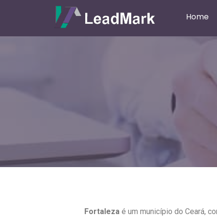
Home
Fortaleza
é um município do Ceará, co