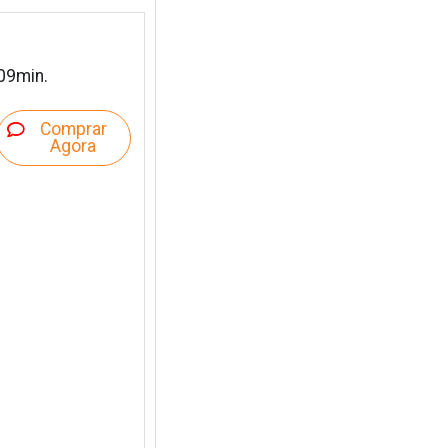
09min.
Comprar
Agora