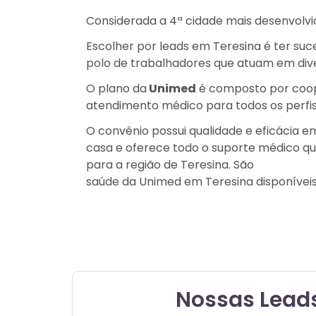
Considerada a 4ª cidade mais desenvolvid
Escolher por leads em Teresina é ter su
polo de trabalhadores que atuam em dive
O plano da
Unimed
é composto por coope
atendimento médico para todos os perfis
O convênio possui qualidade e eficácia e
casa e oferece todo o suporte médico q
para a região de Teresina. São
Leads de 
saúde da Unimed em Teresina disponívei
Nossas Lead