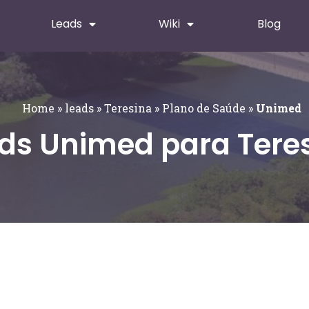
Leads
Wiki
Blog
Home
»
leads
»
Teresina
»
Plano de Saúde
»
Unimed
ds Unimed para Tere