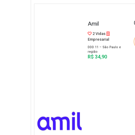
Amil
2 Vidas
Empresarial
DDD 11 – São Paulo e
região
R$ 34,90