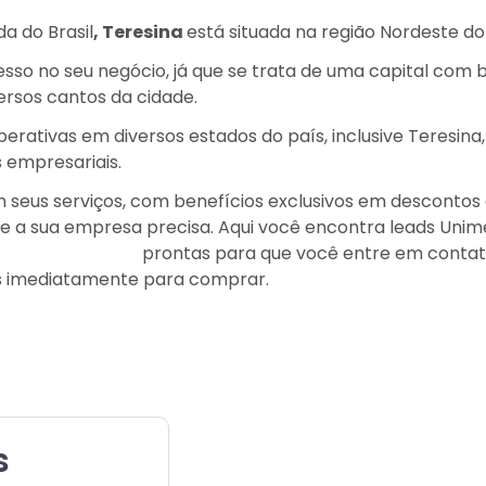
a do Brasil
, Teresina
está situada na região Nordeste do
cesso no seu negócio, já que se trata de uma capital co
rsos cantos da cidade.
rativas em diversos estados do país, inclusive Teresina
 empresariais.
m seus serviços, com benefícios exclusivos em descontos
ue a sua empresa precisa.
Aqui você encontra leads Unime
Plano de Saúde
prontas para que você entre em contato
s imediatamente para comprar.
s