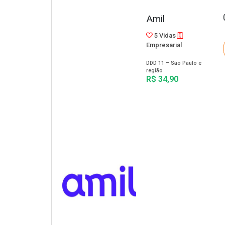
Amil
5 Vidas
Empresarial
DDD 11 – São Paulo e
região
R$ 34,90