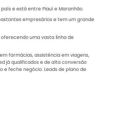
 país e está entre Piauí e Maranhão.
m bastantes empresários e tem um grande
, oferecendo uma vasta linha de
 em farmácias, assistência em viagens,
d já qualificados e de alta conversão
 e feche negócio. Leads de plano de