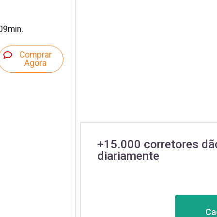
09min.
Comprar
Agora
+15.000 corretores dã
diariamente
Ca