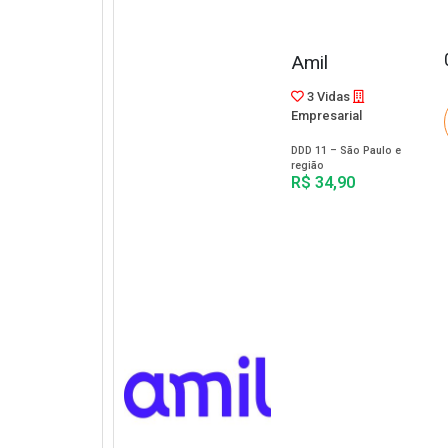
Amil
3 Vidas
Empresarial
DDD 11 – São Paulo e
região
R$ 34,90