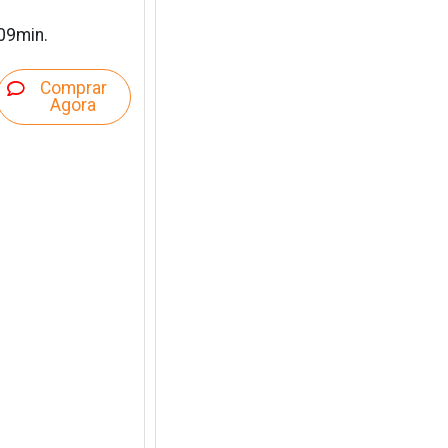
09min.
Comprar
Agora