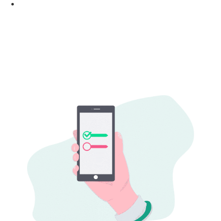
Comprovação de Sucesso: O Segredo Para Aumentar
Vendas