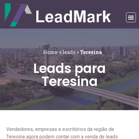
Home
»
leads
»
Teresina
Leads para
Teresina
Vendedores, empresas e escritórios da região de
Teresina agora podem contar com a venda de leads