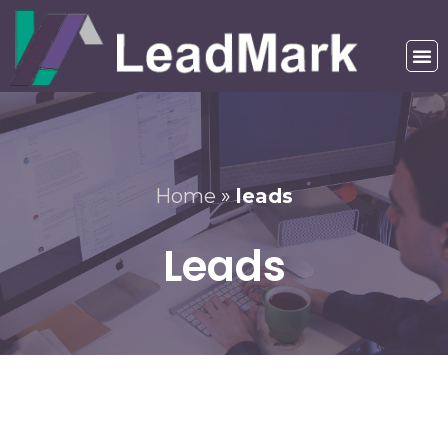
Home
»
leads
Leads