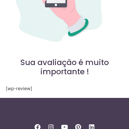
Sua avaliação é muito
importante !
[wp-review]