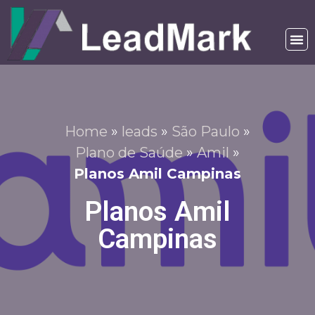
Home
»
leads
»
São Paulo
»
Plano de Saúde
»
Amil
»
Planos Amil Campinas
Planos Amil
Campinas