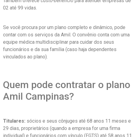
Também oferece
custo-benefício
para atender empresas de
02 até 99 vidas.
Se você procura por um plano completo e dinâmico, pode
contar com os serviços da Amil. O convênio conta com uma
equipe médica multidisciplinar para cuidar dos seus
funcionários e da sua família (caso haja dependentes
vinculados ao plano).
Quem pode contratar o plano
Amil Campinas?
Titulares:
sócios e seus cônjuges até 68 anos 11 meses e
29 dias, proprietários (quando a empresa for uma firma
individual) e funcionários com vínculo (FGTS) até 58 anos 11