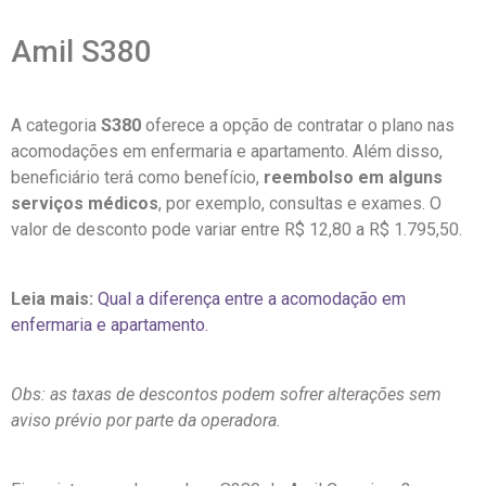
Amil S380
A categoria
S380
oferece a opção de contratar o plano nas
acomodações em enfermaria e apartamento. Além disso,
beneficiário terá como benefício,
reembolso em alguns
serviços médicos
, por exemplo, consultas e exames. O
valor de desconto pode variar entre R$ 12,80 a R$ 1.795,50.
Leia mais:
Qual a diferença entre a acomodação em
enfermaria e apartamento.
Obs: as taxas de descontos podem sofrer alterações sem
aviso prévio por parte da operadora.