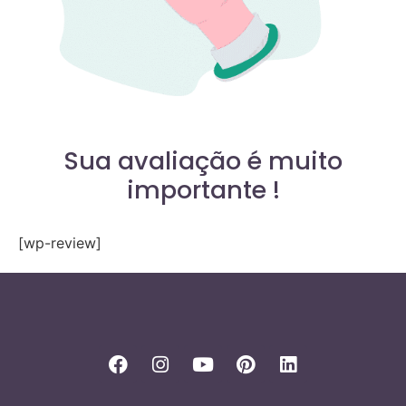
Sua avaliação é muito
importante !
[wp-review]