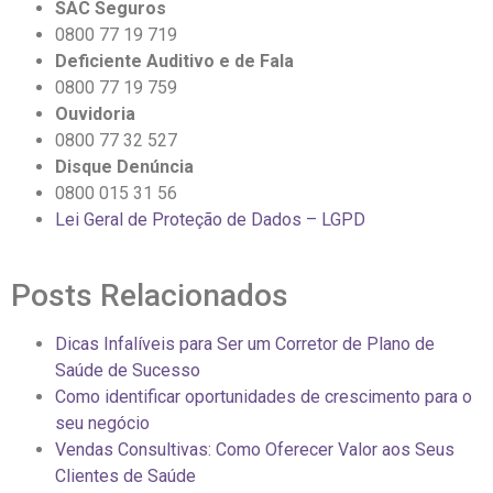
SAC Seguros
0800 77 19 719
Deficiente Auditivo e de Fala
0800 77 19 759
Ouvidoria
0800 77 32 527
Disque Denúncia
0800 015 31 56
Lei Geral de Proteção de Dados – LGPD
Posts Relacionados
Dicas Infalíveis para Ser um Corretor de Plano de
Saúde de Sucesso
Como identificar oportunidades de crescimento para o
seu negócio
Vendas Consultivas: Como Oferecer Valor aos Seus
Clientes de Saúde