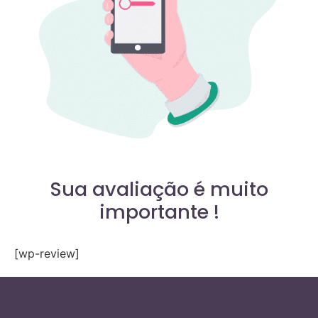
Sua avaliação é muito
importante !
[wp-review]