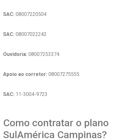
SAC:
08007220504
SAC:
08007022242
Ouvidoria:
08007253374
Apoio ao corretor:
08007275555
SAC:
11-3004-9723
Como contratar o plano
SulAmérica Campinas?