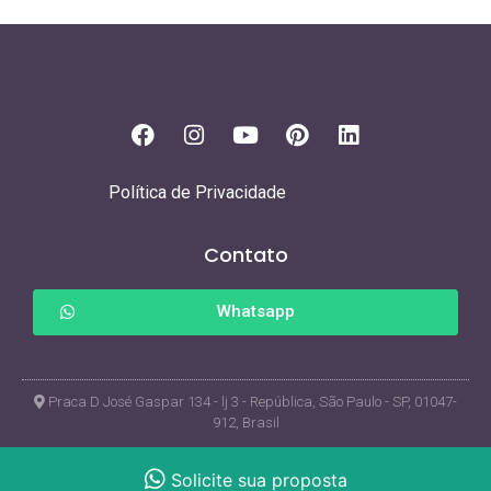
Política de Privacidade
Contato
Whatsapp
Praca D José Gaspar 134 - lj 3 - República, São Paulo - SP, 01047-
912, Brasil
© Copyright 2017. Todos os direitos reservados Leadmark
Solicite sua proposta