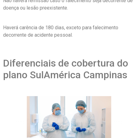
Não haverá remissão caso o falecimento seja decorrente de
doença ou lesão preexistente.
Haverá carência de 180 dias, exceto para falecimento
decorrente de acidente pessoal.
Diferenciais de cobertura do
plano SulAmérica Campinas