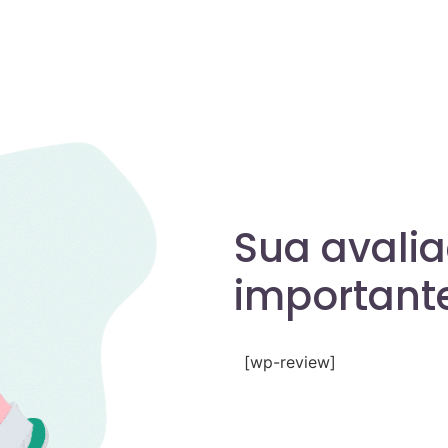
Sua avali
importante
[wp-review]