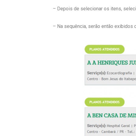
– Depois de selecionar os itens, selec
– Na sequência, serão então exibidos o