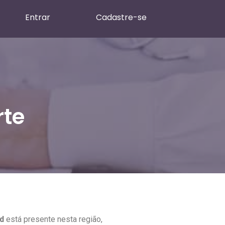
Entrar
Cadastre-se
rte
d
está presente nesta região,