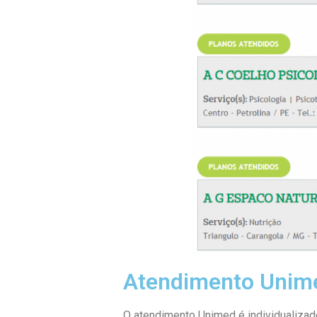
Atendimento Unim
O atendimento Unimed é individualizado