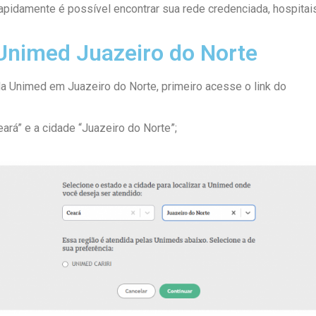
pidamente é possível encontrar sua rede credenciada, hospitais
Unimed Juazeiro do Norte
da Unimed em Juazeiro do Norte, primeiro acesse o link do
Guia
eará” e a cidade “Juazeiro do Norte”;