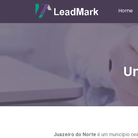
Home
Un
Juazeiro do Norte
é um município cea