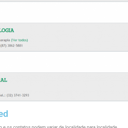
ed
 e os contatos podem variar de localidade para localidade.