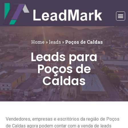
Home
»
leads
»
Poços de Caldas
Leads para
Poços de
Caldas
Vendedores, empresas e escritórios da região de Poços
de Caldas agora podem contar com a venda de leads