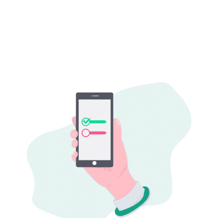
Vendas com Estratégias Eficazes