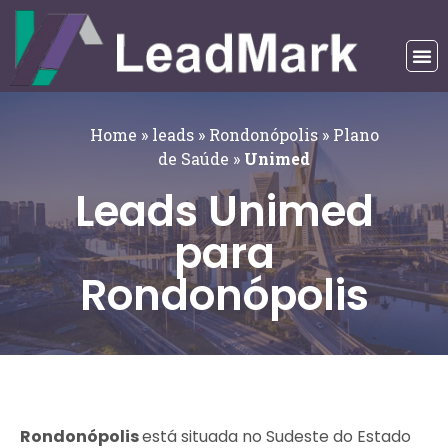
Home
»
leads
»
Rondonópolis
»
Plano
de Saúde
»
Unimed
Leads Unimed
para
Rondonópolis
Rondonópolis
está situada no Sudeste do Estado