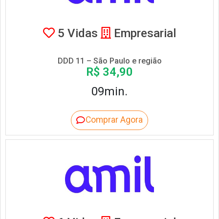
5 Vidas
Empresarial
DDD 11 – São Paulo e região
R$ 34,90
09min.
Comprar Agora