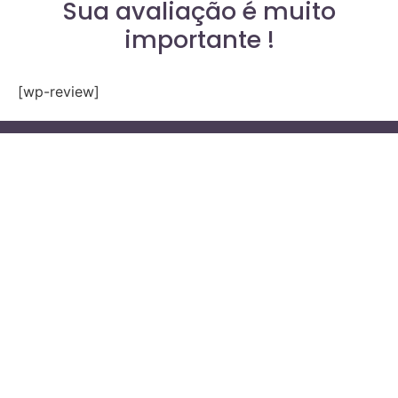
Sua avaliação é muito
importante !
[wp-review]
Política de Privacidade
Contato
Whatsapp