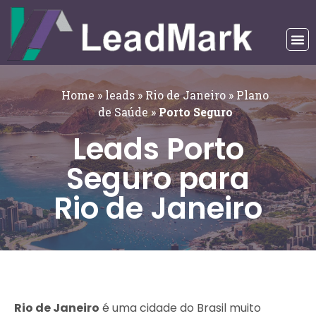
Home
»
leads
»
Rio de Janeiro
»
Plano
de Saúde
»
Porto Seguro
Leads Porto
Seguro para
Rio de Janeiro
Rio de Janeiro
é uma cidade do Brasil muito