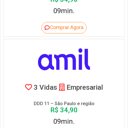
09min.
Comprar Agora
3 Vidas
Empresarial
DDD 11 – São Paulo e região
R$ 34,90
09min.