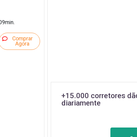
09min.
Comprar
Agora
+15.000 corretores dã
diariamente