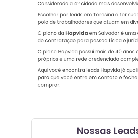
Considerada a 4ª cidade mais desenvolvid
Escolher por leads em Teresina é ter su
polo de trabalhadores que atuam em dive
O plano da
Hapvida
em Salvador é uma e
de contratação para pessoa física e juríd
O plano Hapvida possui mais de 40 anos 
próprios e uma rede credenciada compl
Aqui você encontra leads Hapvida já qual
para que você entre em contato e feche 
comprar.
Nossas Lead