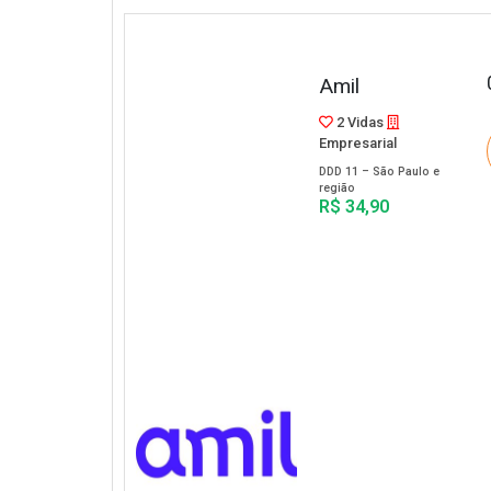
Amil
2 Vidas
Empresarial
DDD 11 – São Paulo e
região
R$ 34,90