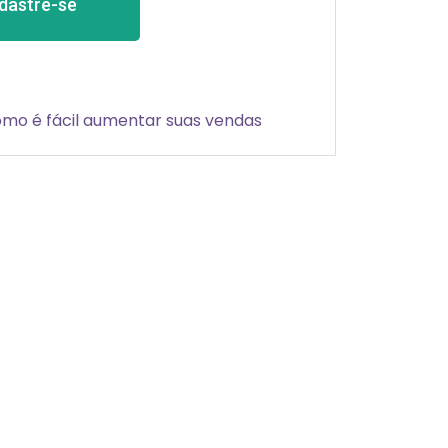
dastre-se
omo é fácil aumentar suas vendas