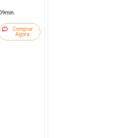
09min.
Comprar
Agora