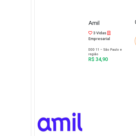
Amil
3 Vidas
Empresarial
DDD 11 – São Paulo e
região
R$ 34,90