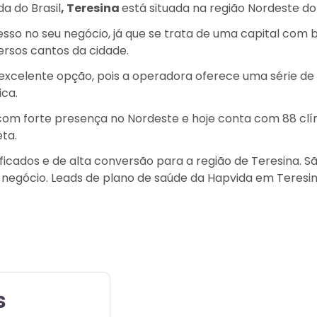
a do Brasil
, Teresina
está situada na região Nordeste do
cesso no seu negócio, já que se trata de uma capital co
rsos cantos da cidade.
xcelente opção, pois a operadora oferece uma série de 
ica.
com forte presença no Nordeste e hoje conta com 88 clín
eta.
ificados e de alta conversão para a região de Teresina. S
negócio. Leads de plano de saúde da Hapvida em Teresi
s