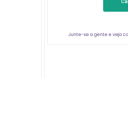
Ca
Junte-se a gente e veja c