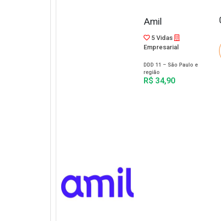
Amil
5 Vidas
Empresarial
DDD 11 – São Paulo e
região
R$ 34,90