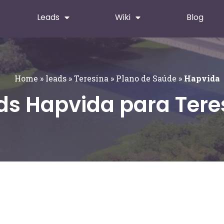
Leads
Wiki
Blog
Home
»
leads
»
Teresina
»
Plano de Saúde
»
Hapvida
ds Hapvida para Tere