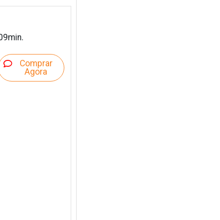
09min.
Comprar
Agora