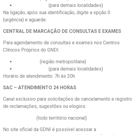
0800 409 1750
(para demais localidades)
Na ligação, após sua identificação, digite a opção 0
(urgência) e aguarde.
CENTRAL DE MARCAÇÃO DE CONSULTAS E EXAMES
Para agendamento de consultas e exames nos Centros
Clínicos Próprios do GNDI.
4090-1740
(região metropolitana)
0800 409 1740
(para demais localidades)
Horário de atendimento: 7h às 20h
SAC – ATENDIMENTO 24 HORAS
Canal exclusivo para solicitações de cancelamento e registro
de reclamações, sugestões ou elogios.
0800 015 3855
(todo território nacional)
No site oficial da GDNI é possível acessar a
área de