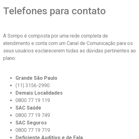
Telefones para contato
A Sompo é composta por uma rede completa de
atendimento e conta com um Canal de Comunicação para os
seus usuários esclarecerem todas as dúvidas pertinentes ao
plano:
Grande São Paulo
(11) 3156-2990
Demais Localidades
0800 77 19 119
SAC Saúde
0800 77 19 749
SAC Seguros
0800 77 19 719
Deficiente Auditivo e de Fala