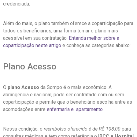
credenciada.
Além do mais, o plano também oferece a coparticipação para
todos os beneficiários, uma forma tornar o plano mais
acessível em sua contratação.
Entenda melhor sobre a
coparticipação neste artigo
e conheça as categorias abaixo:
Plano Acesso
O
plano Acesso
da Sompo é o mais econômico. A
abrangência é nacional, pode ser contratado com ou sem
coparticipação e permite que o beneficiário escolha entre as
acomodações entre
enfermaria e apartamento.
Nessa condição, o
reembolso oferecido é de R$ 108,00
para
consultas médicas e tem como referência o
IBCC e Hospital