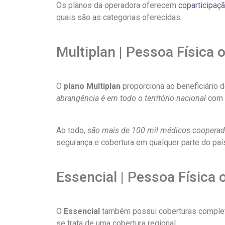
Os planos da operadora oferecem
coparticipaç
quais são as categorias oferecidas:
Multiplan | Pessoa Física 
O
plano Multiplan
proporciona ao beneficiário 
abrangência é em todo o território nacional
com
Ao todo,
são mais de 100 mil médicos coopera
segurança e cobertura em qualquer parte do paí
Essencial | Pessoa Física 
O
Essencial
também possui coberturas completa
se trata de uma cobertura regional.