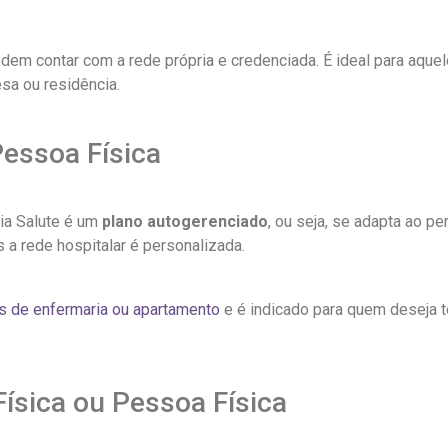
dem contar com a rede própria e credenciada. É ideal para aque
a ou residência.
Pessoa Física
ia Salute é um
plano autogerenciado
, ou seja, se adapta ao p
 a rede hospitalar é personalizada.
de enfermaria ou apartamento
e é indicado para quem deseja 
Física ou Pessoa Física