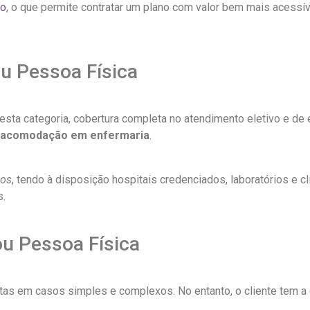
ão
, o que permite contratar um plano com valor bem mais acessí
ou Pessoa Física
desta categoria, cobertura completa no atendimento eletivo e de
acomodação em enfermaria
.
dos
, tendo à disposição hospitais credenciados, laboratórios e 
s.
ou Pessoa Física
s em casos simples e complexos. No entanto, o cliente tem a 