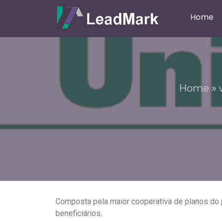
Home
Home
»
Composta pela maior cooperativa de planos do 
beneficiários.