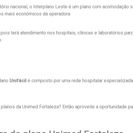
tório nacional, o Interplano Leste é um plano com acomodação
dos mais econômicos da operadora.
ois terá atendimento nos hospitais, clínicas e laboratórios par
.
plano
Unifácil
é composto por uma rede hospitalar especializada
planos da Unimed Fortaleza? Então aproveite a oportunidade p