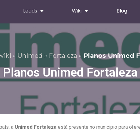
Leads
Wiki
Blog
wiki
»
Unimed
»
Fortaleza
»
Planos Unimed F
Planos Unimed Fortaleza
país, a
Unimed Fortaleza
está presente no município para ofer