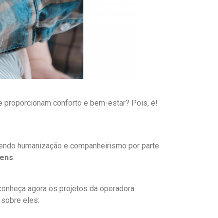
e proporcionam conforto e bem-estar? Pois, é!
lvendo humanização e companheirismo por parte
gens
.
conheça agora os projetos da operadora:
 sobre eles: