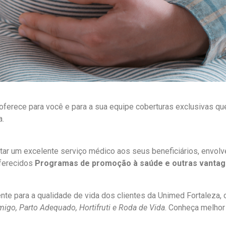
ferece para você e para a sua equipe coberturas exclusivas qu
a.
tar um excelente serviço médico aos seus beneficiários, envo
oferecidos
Programas de promoção à saúde e outras vanta
e para a qualidade de vida dos clientes da Unimed Fortaleza, 
Amigo, Parto Adequado, Hortifruti e Roda de Vida
. Conheça melhor