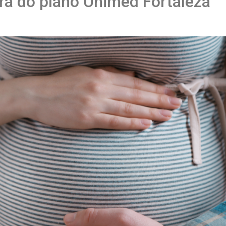
ura do plano Unimed Fortaleza