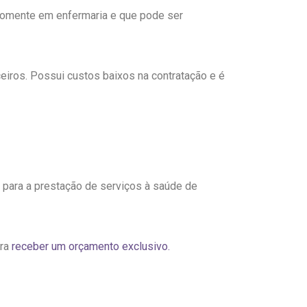
 somente em enfermaria e que pode ser
ceiros. Possui custos baixos na contratação e é
 para a prestação de serviços à saúde de
ara
receber um orçamento exclusivo.