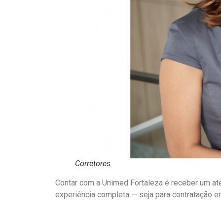
Corretores
Contar com a Unimed Fortaleza é receber um ate
experiência completa — seja para contratação em