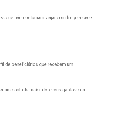
les que não costumam viajar com frequência e
erfil de beneficiários que recebem um
ter um controle maior dos seus gastos com