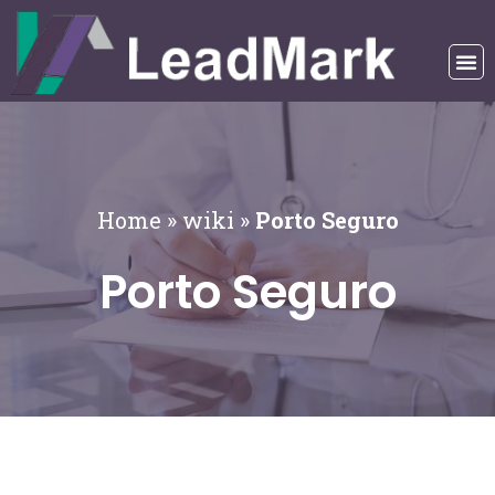
Home
»
wiki
»
Porto Seguro
Porto Seguro