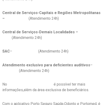
Central de Serviços-Capitais e Regiões Metropolitanas
–
11 3003 9393
(Atendimento 24h)
Central de Serviços-Demais Localidades –
0800 727
2800
(Atendimento 24h)
SAC
–
0800 727 2762
(Atendimento 24h)
Atendimento exclusivo para deficientes auditivos
–
0800
727 8736
(Atendimento 24h)
No
site oficial da Porto Seguro
é possível ter mais
informações,além da área exclusiva de beneficiários.
Com o aplicativo Porto Seguro Saúde,Odonto e Portomed, é