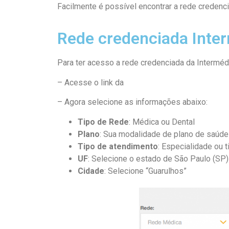
Facilmente é possível encontrar a rede credenci
Rede credenciada Inte
Para ter acesso a rede credenciada da Interméd
– Acesse o link da
Rede Credenciada Intermédi
– Agora selecione as informações abaixo:
Tipo de Rede
: Médica ou Dental
Plano
: Sua modalidade de plano de saúde
Tipo de atendimento
: Especialidade ou t
UF
: Selecione o estado de São Paulo (SP)
Cidade
: Selecione “Guarulhos”