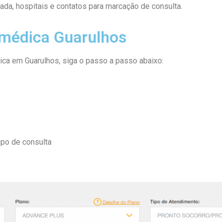
ada, hospitais e contatos para marcação de consulta.
rmédica Guarulhos
ica em Guarulhos, siga o passo a passo abaixo:
ca
ipo de consulta