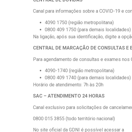
Canal para informações sobre a COVID-19 e con
4090 1750 (região metropolitana)
0800 409 1750 (para demais localidades)
Na ligação, após sua identificação, digite a opçã
CENTRAL DE MARCAÇÃO DE CONSULTAS E 
Para agendamento de consultas e exames nos C
4090-1740 (região metropolitana)
0800 409 1740 (para demais localidades)
Horário de atendimento: 7h às 20h
SAC – ATENDIMENTO 24 HORAS
Canal exclusivo para solicitações de cancelame
0800 015 3855 (todo território nacional)
No site oficial da GDNI é possível acessar a
áre