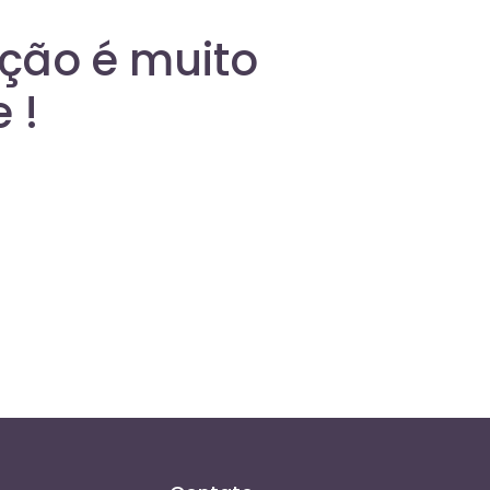
ação é muito
 !