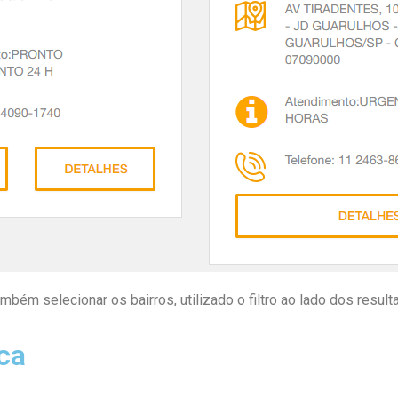
mbém selecionar os bairros, utilizado o filtro ao lado dos resul
ca