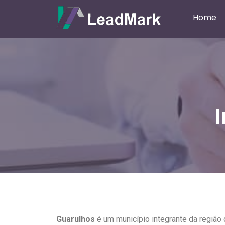
Home
Guarulhos
é um município integrante da região 