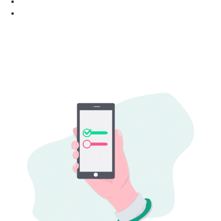
Hapvida
Leadmark 15 reais para degustar