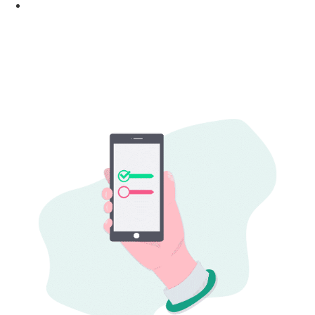
Como curar ressaca rápido!