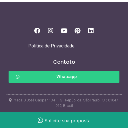
Política de Privacidade
Contato
Whatsapp
Praca D José Gaspar 134 - lj 3 - República, São Paulo - SP, 01047-
912, Brasil
© Copyright 2017. Todos os direitos reservados Leadmark
Solicite sua proposta