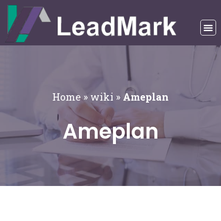
Home
»
wiki
»
Ameplan
Ameplan