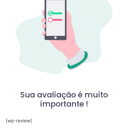
Sua avaliação é muito
importante !
[wp-review]