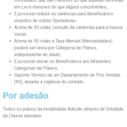
contratuais, que são menores do que aquelas definidas
em Lei e menores do que alguns concorrentes;
É possível reduzir as carências para Beneficiários
oriundos de outras Operadoras;
Acima de 30 vidas, Isenção de carências para a massa
Inicial;
Acima de 50 vidas a Taxa Mensal (Mensalidades)
poderá ser única por Categoria de Planos,
independente de idade;
É possível alocar os Beneficiários em diferentes
Categorias de Planos;
Suporte Técnico de um Departamento de Pós Vendas
(RE), durante a vigência do contrato.
Por adesão
Todos os planos da modalidade Adesão através de Entidade
de Classe atendem: