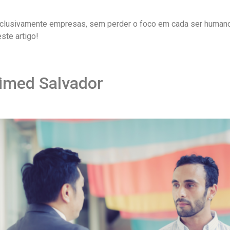
xclusivamente empresas, sem perder o foco em cada ser humano.
ste artigo!
nimed Salvador