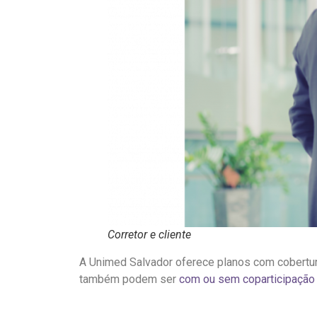
Corretor e cliente
A Unimed Salvador oferece planos com cobertu
também podem ser
com ou sem coparticipação