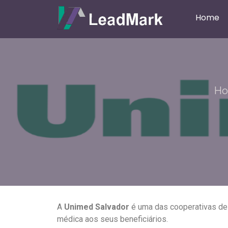
Home
H
A
Unimed Salvador
é uma das cooperativas de 
médica aos seus beneficiários.