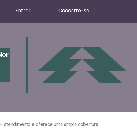
Entrar
Cadastre-se
dor
eu atendimento e oferece uma ampla cobertura