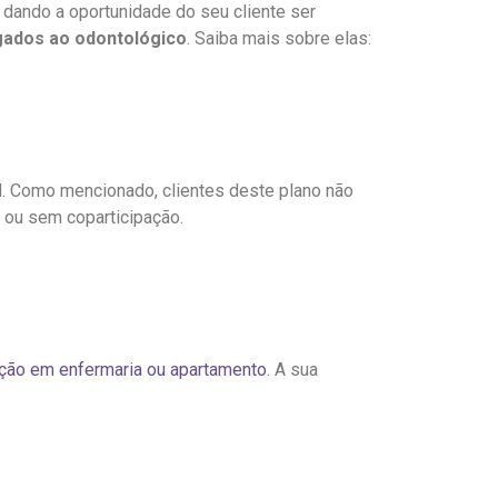
 dando a oportunidade do seu cliente ser
gados ao odontológico
. Saiba mais sobre elas:
l. Como mencionado, clientes deste plano não
 ou sem coparticipação.
ão em enfermaria ou apartamento
. A sua