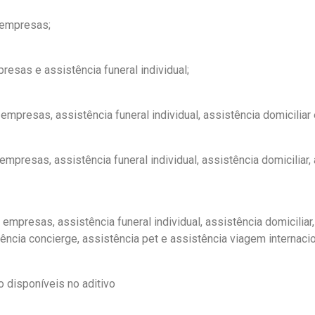
 empresas;
sas e assistência funeral individual;
presas, assistência funeral individual, assistência domiciliar e
presas, assistência funeral individual, assistência domiciliar, 
presas, assistência funeral individual, assistência domiciliar, 
ência concierge, assistência pet e assistência viagem internacio
 disponíveis no aditivo