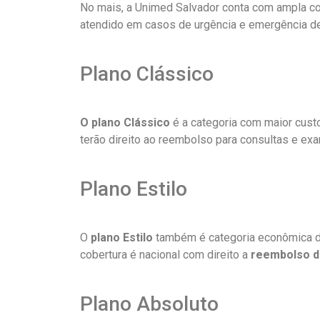
No mais, a Unimed Salvador conta com ampla cob
atendido em casos de urgência e emergência de 
Plano Clássico
O
plano Clássico
é a categoria com maior cust
terão direito ao reembolso para consultas e e
Plano Estilo
O
plano Estilo
também é categoria econômica da 
cobertura é nacional com direito a
reembolso d
Plano Absoluto