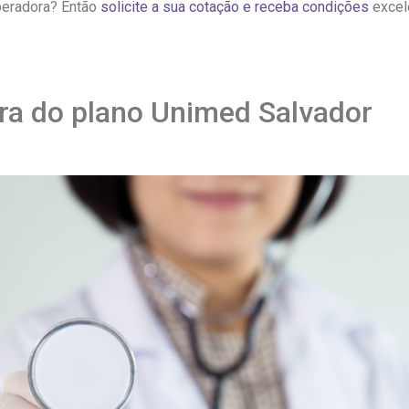
peradora? Então
solicite a sua cotação e receba condições
excele
ura do plano Unimed Salvador