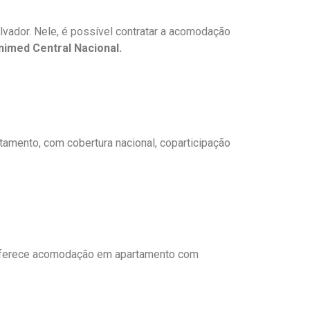
vador. Nele, é possível contratar a acomodação
nimed Central Nacional.
amento, com cobertura nacional, coparticipação
ferece acomodação em apartamento com