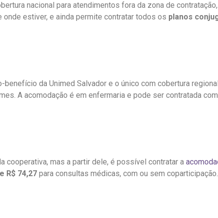
ertura nacional para atendimentos fora da zona de contratação,
onde estiver, e ainda permite contratar todos os
planos conju
o-benefício da Unimed Salvador e o único com cobertura regiona
xames. A acomodação é em enfermaria e pode ser contratada com
cooperativa, mas a partir dele, é possível contratar a
acomodaç
e R$ 74,27
para consultas médicas, com ou sem coparticipação.