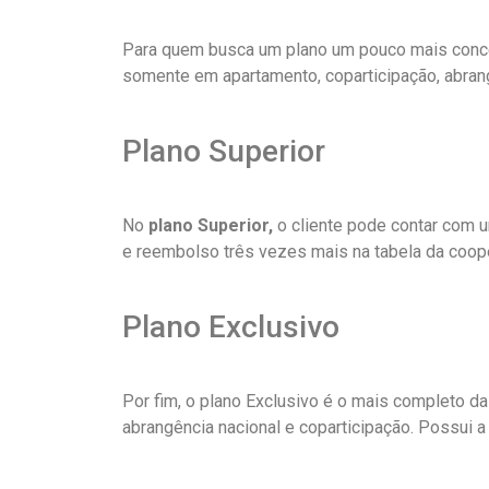
Para quem busca um plano um pouco mais conceit
somente em apartamento, coparticipação, abran
Plano Superior
No
plano Superior,
o cliente pode contar com 
e reembolso três vezes mais na tabela da coope
Plano Exclusivo
Por fim, o plano Exclusivo é o mais completo d
abrangência nacional e coparticipação. Possui 