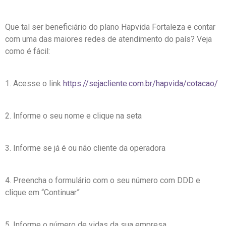
Que tal ser beneficiário do plano Hapvida Fortaleza e contar
com uma das maiores redes de atendimento do país? Veja
como é fácil:
1. Acesse o link
https://sejacliente.com.br/hapvida/cotacao/
2. Informe o seu nome e clique na seta
3. Informe se já é ou não cliente da operadora
4. Preencha o formulário com o seu número com DDD e
clique em “Continuar”
5. Informe o número de vidas da sua empresa