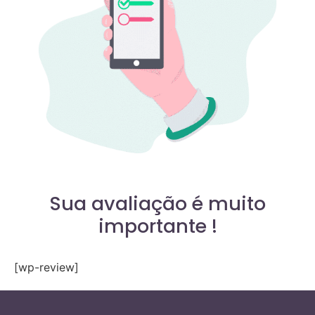
Sua avaliação é muito
importante !
[wp-review]