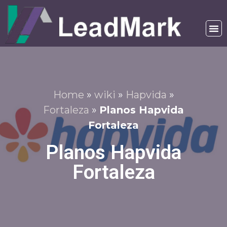
Home
»
wiki
»
Hapvida
»
Fortaleza
»
Planos Hapvida
Fortaleza
Planos Hapvida
Fortaleza