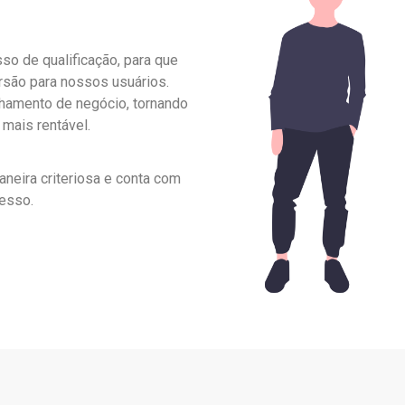
o de qualificação, para que
rsão para nossos usuários.
chamento de negócio, tornando
 mais rentável.
aneira criteriosa e conta com
esso.