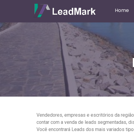
Home
Vendedores, empresas e escritórios da regiã
contar com a venda de leads segmentadas, dis
Você encontrará Leads dos mais variados tip