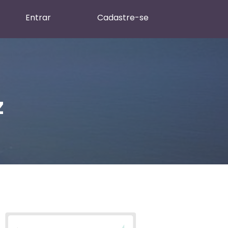
Entrar
Cadastre-se
z