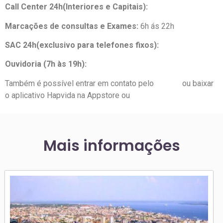
Call Center 24h(Interiores e Capitais):
0300-313-3633
Marcações de consultas e Exames:
6h ás 22h
SAC 24h(exclusivo para telefones fixos):
0800-280-9130
Ouvidoria (7h às 19h):
4020-9091
Também é possível entrar em contato pelo
Twitter
ou baixar
o aplicativo Hapvida na Appstore ou
Google Play
Mais informações