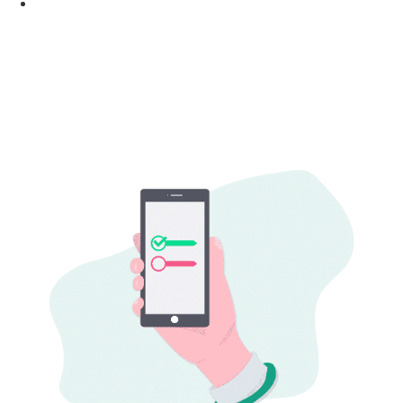
A Importância da Transparência na Venda de Planos
de Saúde