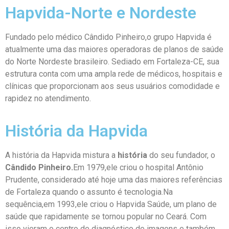
Hapvida-Norte e Nordeste
Fundado pelo médico Cândido Pinheiro,o grupo Hapvida é
atualmente uma das maiores operadoras de planos de saúde
do Norte Nordeste brasileiro. Sediado em Fortaleza-CE, sua
estrutura conta com uma ampla rede de médicos, hospitais e
clínicas que proporcionam aos seus usuários comodidade e
rapidez no atendimento.
História da Hapvida
A história da Hapvida mistura a
história
do seu fundador, o
Cândido Pinheiro.
Em 1979,ele criou o hospital Antônio
Prudente, considerado até hoje uma das maiores referências
de Fortaleza quando o assunto é tecnologia.Na
sequência,em 1993,ele criou o Hapvida Saúde, um plano de
saúde que rapidamente se tornou popular no Ceará. Com
isso vieram o centro de diagnóstico de imagens e também