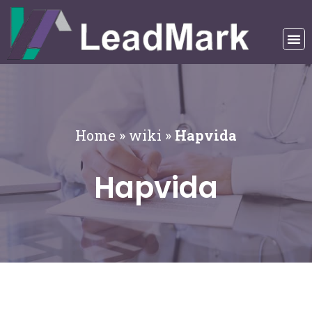
Home
»
wiki
»
Hapvida
Hapvida