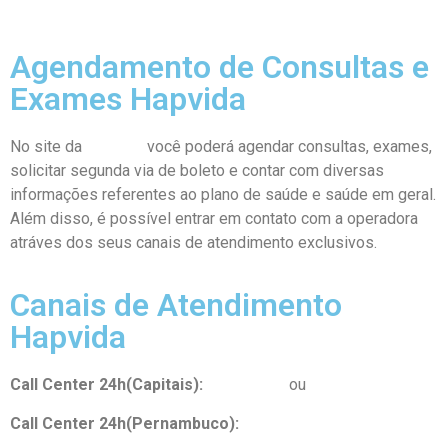
exclusiva
Agendamento de Consultas e
Exames Hapvida
No site da
Hapvida
você poderá agendar consultas, exames,
solicitar segunda via de boleto e contar com diversas
informações referentes ao plano de saúde e saúde em geral.
Além disso, é possível entrar em contato com a operadora
atráves dos seus canais de atendimento exclusivos.
Canais de Atendimento
Hapvida
Call Center 24h(Capitais):
4002-3633
ou
4020-3633
Call Center 24h(Pernambuco):
4002-2870