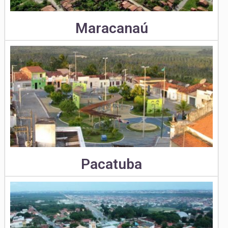
Maracanaú
Pacatuba