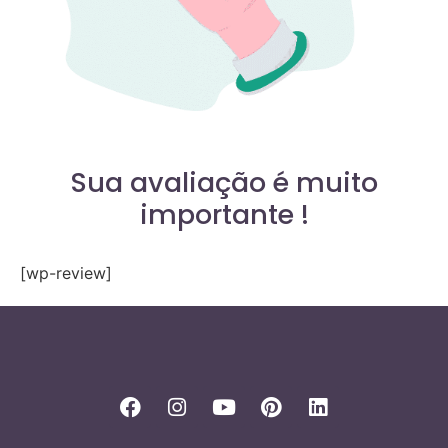
Sua avaliação é muito
importante !
[wp-review]