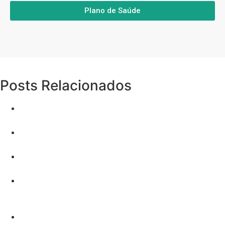
Plano de Saúde
Posts Relacionados
Atendimento ao cliente: sua importância para vender
planos
Correr uma maratona diária por um ano: a jornada da
superação
Quando tomar a Terceira e Quarta Dose da COVID-
19?
Ganhe até R$ 100,00 em dinheiro para cada contrato
fechado das operadoras Trasmontano, Biovida e
Notredame Intermédica.
Estratégias Avançadas de E-mail Marketing para