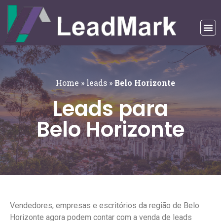
Home
»
leads
»
Belo Horizonte
Leads para
Belo Horizonte
Vendedores, empresas e escritórios da região de Belo
Horizonte agora podem contar com a venda de leads