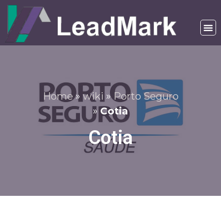
Home
»
wiki
»
Porto Seguro
»
Cotia
Cotia