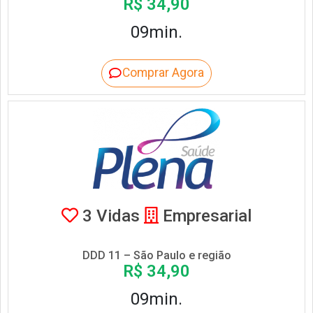
R$ 34,90
09min.
Comprar Agora
3 Vidas
Empresarial
DDD 11 – São Paulo e região
R$ 34,90
09min.