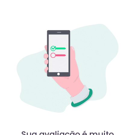
Sua avaliação é muito