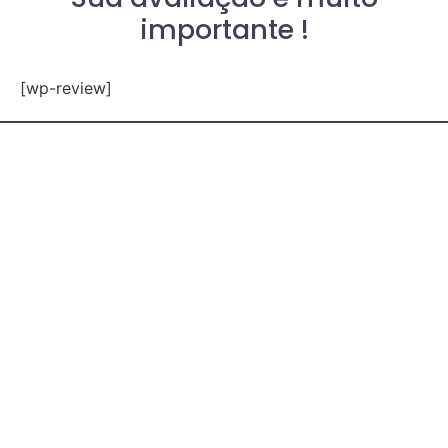
importante !
[wp-review]
Política de Privacidade
Contato
Whatsapp