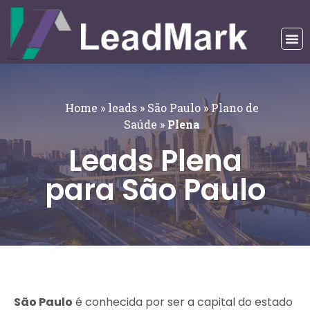
Home
»
leads
»
São Paulo
»
Plano de
Saúde
»
Plena
Leads Plena
para São Paulo
São Paulo
é conhecida por ser a capital do estado