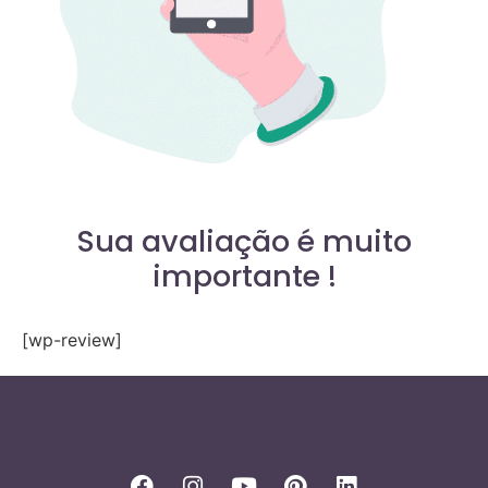
Sua avaliação é muito
importante !
[wp-review]