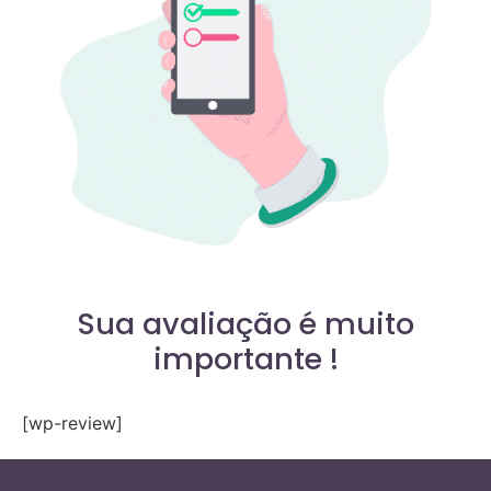
Sua avaliação é muito
importante !
[wp-review]