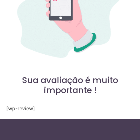
Sua avaliação é muito
importante !
[wp-review]