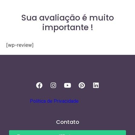
Sua avaliação é muito
importante !
[wp-review]
Política de Privacidade
Contato