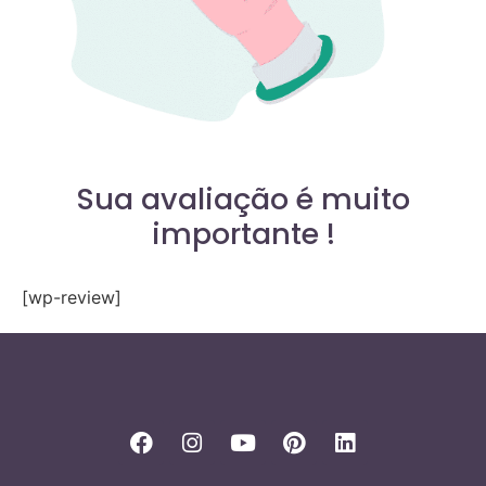
Sua avaliação é muito
importante !
[wp-review]