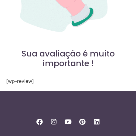
Sua avaliação é muito
importante !
[wp-review]