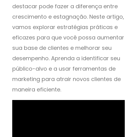
destacar pode fazer a diferença entre
crescimento e estagnação. Neste artigo,
vamos explorar estratégias práticas e
eficazes para que você possa aumentar
sua base de clientes e melhorar seu
desempenho. Aprenda a identificar seu
público-alvo e a usar ferramentas de
marketing para atrair novos clientes de
maneira eficiente.