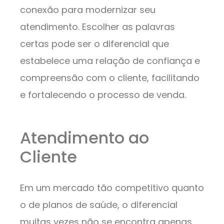
conexão para modernizar seu
atendimento. Escolher as palavras
certas pode ser o diferencial que
estabelece uma relação de confiança e
compreensão com o cliente, facilitando
e fortalecendo o processo de venda.
Atendimento ao
Cliente
Em um mercado tão competitivo quanto
o de planos de saúde, o diferencial
muitas vezes não se encontra apenas