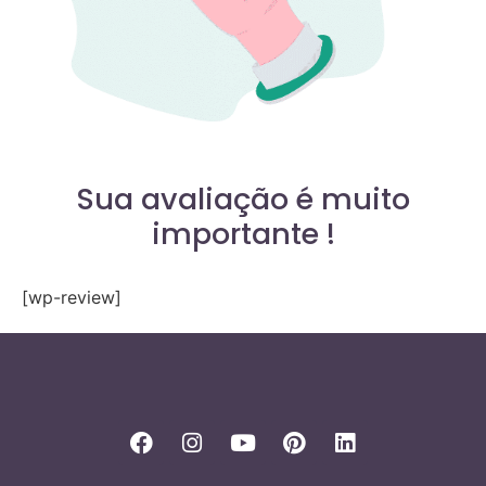
Sua avaliação é muito
importante !
[wp-review]