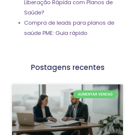
Liberação Rápida com Planos de
Saúde?
Compra de leads para planos de
saúde PME: Guia rápido
Postagens recentes
AUMENTAR VENDAS