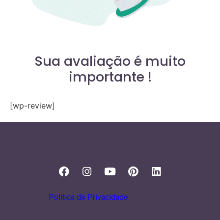
Sua avaliação é muito
importante !
[wp-review]
Política de Privacidade