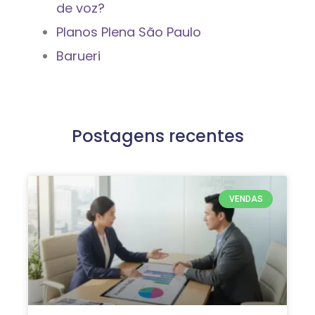
de voz?
Planos Plena São Paulo
Barueri
Postagens recentes
VENDAS