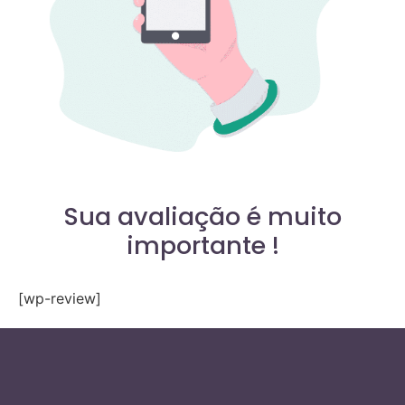
Sua avaliação é muito
importante !
[wp-review]