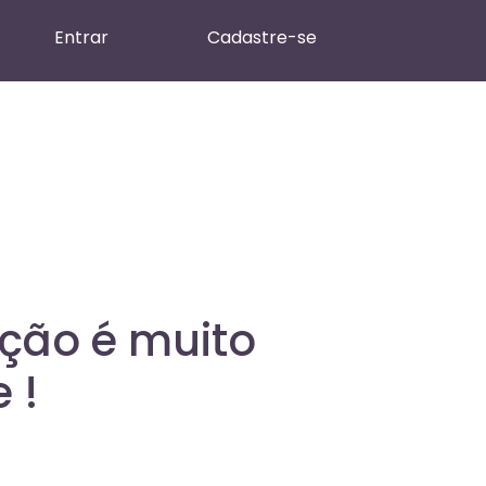
Entrar
Cadastre-se
ação é muito
 !