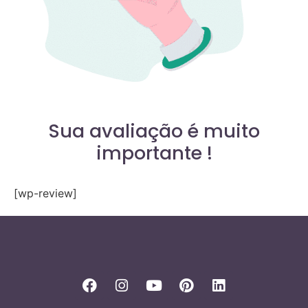
Sua avaliação é muito
importante !
[wp-review]