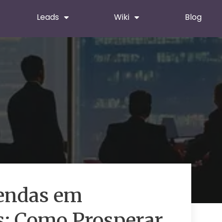
Leads
Wiki
Blog
Vendas em
s: Como Prosperar