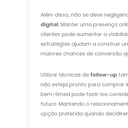
Além disso, não se deve negligen
digital
. Manter uma presença onli
clientes pode aumentar a visibil
estratégias ajudam a construir u
maiores chances de conversão q
Utilizar técnicas de
follow-up
tam
não esteja pronto para compra
bem-timed pode fazê-los consid
futuro. Mantendo o relacionament
opção preferida quando decidire