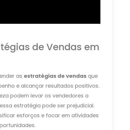
ratégias de Vendas em
tender as
estratégias de vendas
que
nho e alcançar resultados positivos.
rteza podem levar os vendedores a
ssa estratégia pode ser prejudicial.
sificar esforços e focar em atividades
oportunidades.