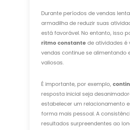
Durante períodos de vendas lent
armadilha de reduzir suas ativid
está favorável. No entanto, isso 
ritmo constante
de atividades é v
vendas continue se alimentando 
valiosas.
É importante, por exemplo,
conti
resposta inicial seja desanimad
estabelecer um relacionamento e
forma mais pessoal. A consistênc
resultados surpreendentes ao lo