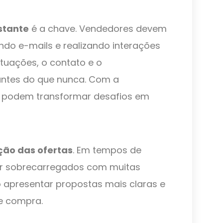
stante
é a chave. Vendedores devem
ndo e-mails e realizando interações
ituações, o contato e o
antes do que nunca. Com a
 podem transformar desafios em
ção das ofertas
. Em tempos de
tir sobrecarregados com muitas
 apresentar propostas mais claras e
de compra.