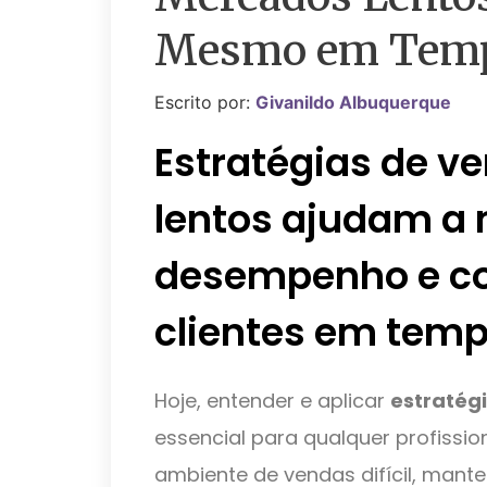
Mesmo em Tempo
Escrito por:
Givanildo Albuquerque
Estratégias de 
lentos ajudam a 
desempenho e co
clientes em temp
Hoje, entender e aplicar
estratég
essencial para qualquer profissio
ambiente de vendas difícil, mante