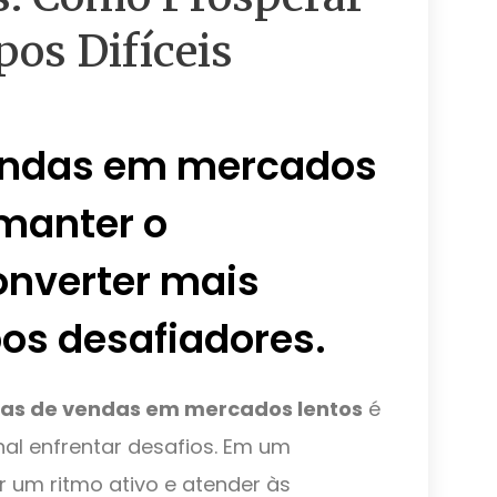
s Difíceis
vendas em mercados
manter o
nverter mais
os desafiadores.
ias de vendas em mercados lentos
é
nal enfrentar desafios. Em um
r um ritmo ativo e atender às