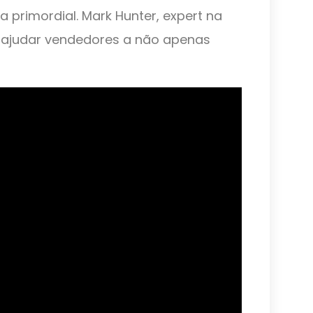
a primordial. Mark Hunter, expert na
a ajudar vendedores a não apenas