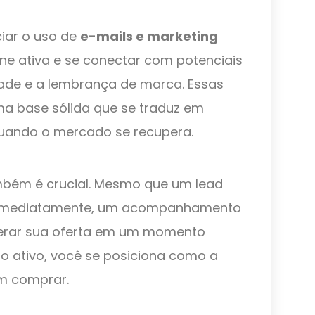
ciar o uso de
e-mails e marketing
ne ativa e se conectar com potenciais
idade e a lembrança de marca. Essas
ma base sólida que se traduz em
uando o mercado se recupera.
bém é crucial. Mesmo que um lead
r imediatamente, um acompanhamento
erar sua oferta em um momento
o ativo, você se posiciona como a
m comprar.