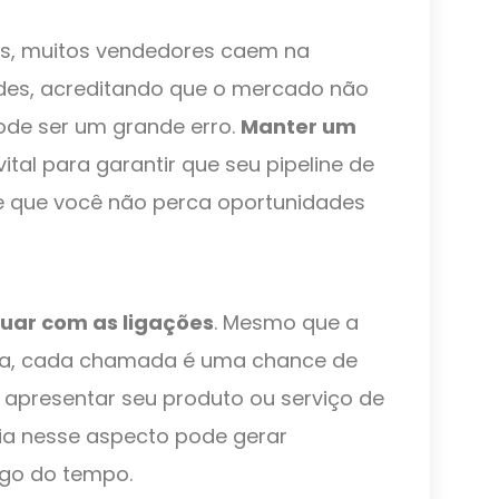
as, muitos vendedores caem na
ades, acreditando que o mercado não
pode ser um grande erro.
Manter um
ital para garantir que seu pipeline de
e que você não perca oportunidades
nuar com as ligações
. Mesmo que a
ora, cada chamada é uma chance de
 apresentar seu produto ou serviço de
ia nesse aspecto pode gerar
ngo do tempo.