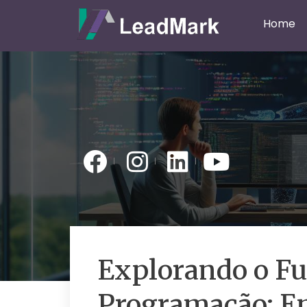
Home
Explorando o Fu
Programação: Ent