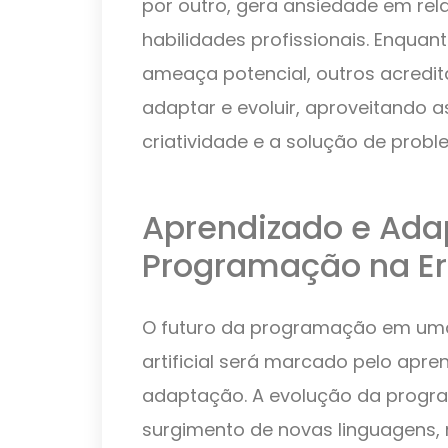
por outro, gera ansiedade em rel
habilidades profissionais. Enqua
ameaça potencial, outros acred
adaptar e evoluir, aproveitando 
criatividade e a solução de probl
Aprendizado e Ada
Programação na Er
O futuro da programação em uma 
artificial será marcado pelo apr
adaptação. A evolução da progr
surgimento de novas linguagens