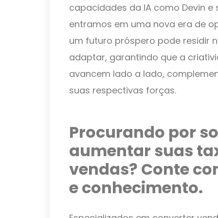
capacidades da IA como Devin e s
entramos em uma nova era de opo
um futuro próspero pode residir 
adaptar, garantindo que a criati
avancem lado a lado, compleme
suas respectivas forças.
Procurando por so
aumentar suas ta
vendas? Conte co
e conhecimento.
Especializados em converter ven