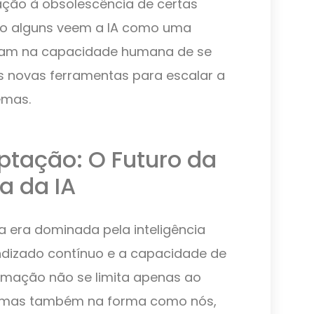
ação à obsolescência de certas
nto alguns veem a IA como uma
itam na capacidade humana de se
as novas ferramentas para escalar a
emas.
ptação: O Futuro da
a da IA
era dominada pela inteligência
endizado contínuo e a capacidade de
amação não se limita apenas ao
, mas também na forma como nós,