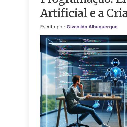
Artificial e a C
Escrito por:
Givanildo Albuquerque