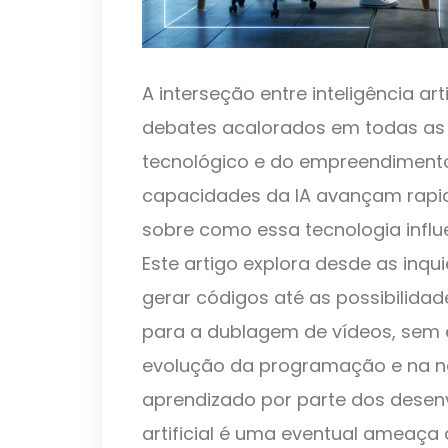
A interseção entre inteligência ar
debates acalorados em todas as
tecnológico e do empreendimento 
capacidades da IA avançam rap
sobre como essa tecnologia influ
Este artigo explora desde as inqu
gerar códigos até as possibilidad
para a dublagem de vídeos, sem
evolução da programação e na n
aprendizado por parte dos desenv
artificial é uma eventual ameaça