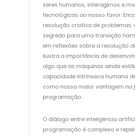
seres humanos, interagimos e m
tecnológicas ao nosso favor. Enc
resolução criativa de problemas, 
segredo para uma transição harm
em reflexões sobre a resolução 
ilustra a importância de desenvolv
algo que as máquinas ainda estão
capacidade intrínseca humana d
como nossa maior vantagem na j
programação.
O diálogo entre inteligência artifi
programação é complexo e replet