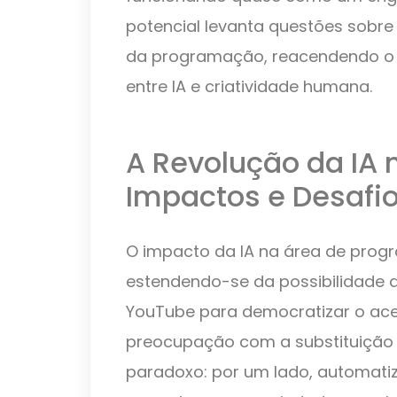
potencial levanta questões sobre 
da programação, reacendendo o d
entre IA e criatividade humana.
A Revolução da IA
Impactos e Desafi
O impacto da IA na área de prog
estendendo-se da possibilidade 
YouTube para democratizar o ace
preocupação com a substituição 
paradoxo: por um lado, automati