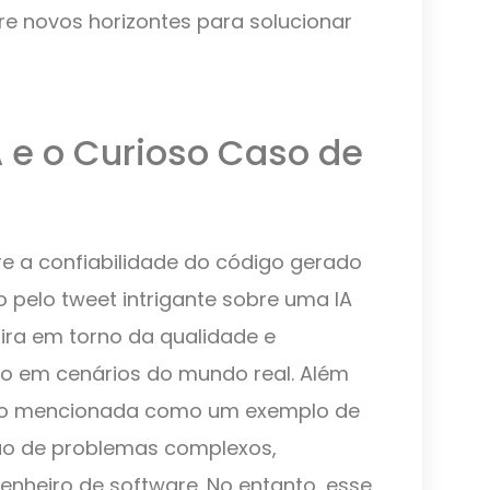
re novos horizontes para solucionar
 e o Curioso Caso de
e a confiabilidade do código gerado
do pelo tweet intrigante sobre uma IA
ira em torno da qualidade e
igo em cenários do mundo real. Além
sido mencionada como um exemplo de
ão de problemas complexos,
heiro de software. No entanto, esse