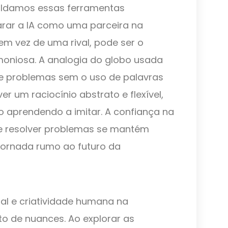
oldamos essas ferramentas
arar a IA como uma parceira na
em vez de uma rival, pode ser o
oniosa. A analogia do globo usada
de problemas sem o uso de palavras
er um raciocínio abstrato e flexível,
 aprendendo a imitar. A confiança na
e resolver problemas se mantém
ornada rumo ao futuro da
cial e criatividade humana na
o de nuances. Ao explorar as