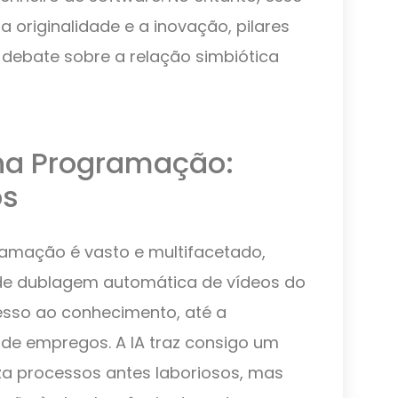
a originalidade e a inovação, pilares
ebate sobre a relação simbiótica
 na Programação:
os
ramação é vasto e multifacetado,
de dublagem automática de vídeos do
sso ao conhecimento, até a
de empregos. A IA traz consigo um
za processos antes laboriosos, mas