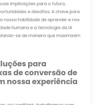
uas implicações para o futuro,
rtunidades e desafios. A chave para
na nossa habilidade de aprender e nos
vidade humana e a tecnologia da IA
ntando-se de maneira que maximizem
luções para
xas de conversão de
m nossa experiência
das, na LeadMark, trabalhamos com