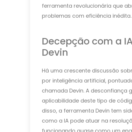
ferramenta revolucionária que ab
problemas com eficiência inédita.
Decepção com a IA
Devin
Há uma crescente discussão sobr
por inteligência artificial, pontua
chamada Devin. A desconfiança g
aplicabilidade deste tipo de cód
disso, a ferramenta Devin tem 
como a IA pode atuar na resoluç
funcionando quase como um engen