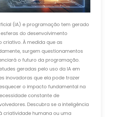
tificial (IA) e programação tem gerado
 esferas do desenvolvimento
criativo. À medida que as
idamente, surgem questionamentos
enciará o futuro da programação.
ietudes geradas pelo uso da IA em
es inovadoras que ela pode trazer
 esquecer o impacto fundamental na
ecessidade constante de
olvedores. Descubra se a inteligência
 à criatividade humana ou uma