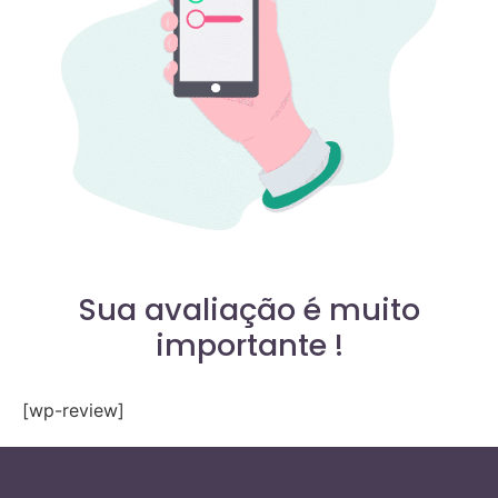
Sua avaliação é muito
importante !
[wp-review]