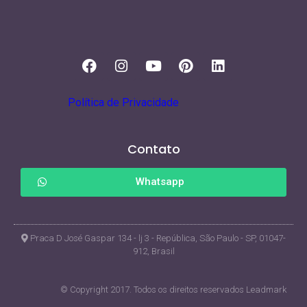
Política de Privacidade
Contato
Whatsapp
Praca D José Gaspar 134 - lj 3 - República, São Paulo - SP, 01047-
912, Brasil
© Copyright 2017. Todos os direitos reservados Leadmark