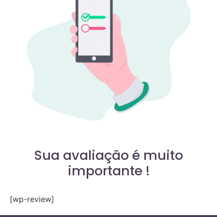
Sua avaliação é muito
importante !
[wp-review]